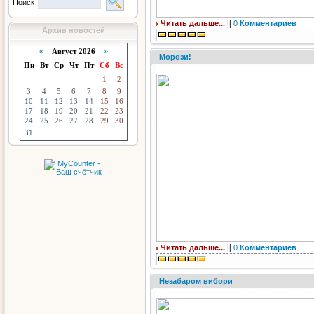
Поиск
||
Читать дальше...
0
Комментариев
Архив новостей
«
Август 2026
»
Морози!
Пн
Вт
Ср
Чт
Пт
Сб
Вс
1
2
3
4
5
6
7
8
9
10
11
12
13
14
15
16
17
18
19
20
21
22
23
24
25
26
27
28
29
30
31
||
Читать дальше...
0
Комментариев
Незабаром вибори