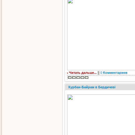
||
Читать дальше...
0
Комментариев
Курбан-Байрам в Бердичеві