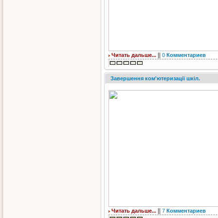
||
Читать дальше...
0
Комментариев
Завершення ком'ютеризації шкіл.
||
Читать дальше...
7
Комментариев