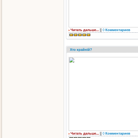
||
Читать дальше...
0
Комментариев
Хто крайній?
||
Читать дальше...
0
Комментариев