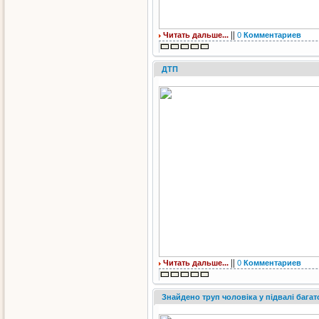
||
Читать дальше...
0
Комментариев
ДТП
||
Читать дальше...
0
Комментариев
Знайдено труп чоловіка у підвалі бага