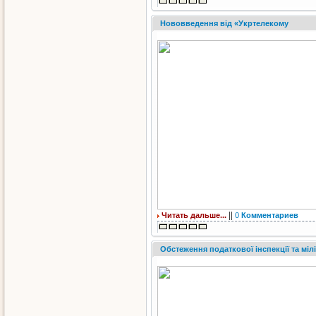
Нововведення від «Укртелекому
||
Читать дальше...
0
Комментариев
Обстеження податкової інспекції та мілі