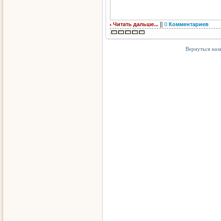
||
Читать дальше...
0
Комментариев
Вернуться наз