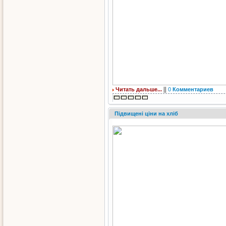
||
Читать дальше...
0
Комментариев
Підвищені ціни на хліб