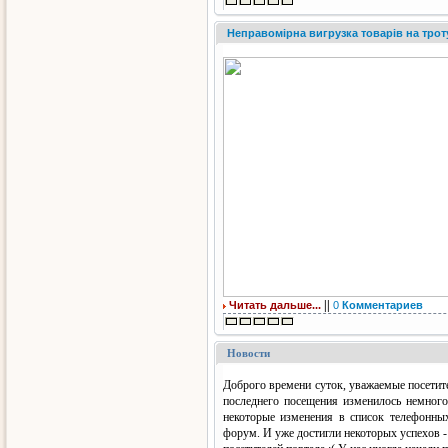
Неправомірна вигрузка товарів на трот
||
Читать дальше...
0
Комментариев
Новости
Доброго времени суток, уважаемые посетите
последнего посещения изменилось немногое
некоторые изменения в список телефонны
форум. И уже достигли некоторых успехов -