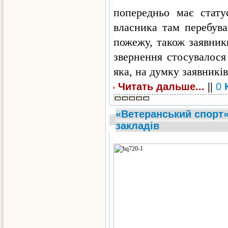
попередньо має стату
власника там перебува
пожежу, також заявник
звернення стосувалося 
яка, на думку заявників
||
Читать дальше...
0
«Ветеранський спорт
закладів