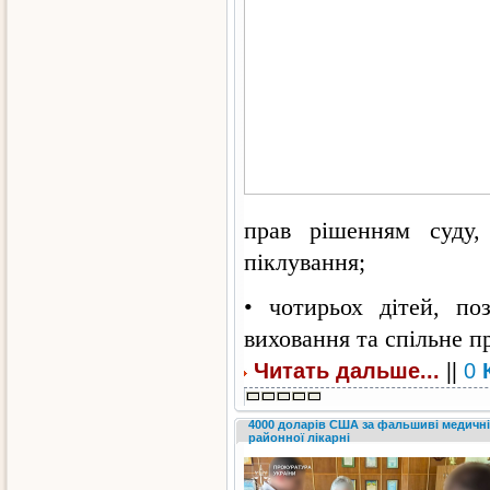
прав рішенням суду, 
піклування;
• чотирьох дітей, по
виховання та спільне п
||
Читать дальше...
0
4000 доларів США за фальшиві медичні
районної лікарні