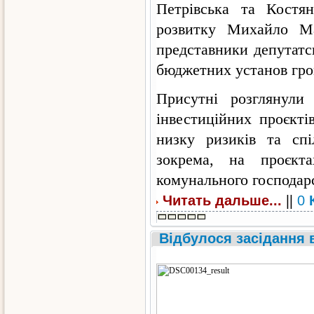
Петрівська та Костя
розвитку Михайло Май
представники депутатс
бюджетних установ гр
Присутні розглянули
інвестиційних проєкті
низку ризиків та сп
зокрема, на проєкта
комунального господарс
||
Читать дальше...
0
Відбулося засідання 