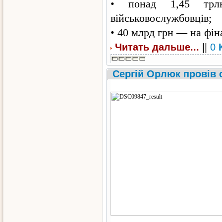
• понад 1,45 трл
військовослужбовців;
• 40 млрд грн — на фін
||
Читать дальше...
0
Сергій Орлюк провів