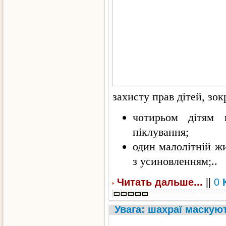
захисту прав дітей, зок
чотирьом дітям н
піклування;
один малолітній жи
з усиновленням;..
||
Читать дальше...
0
Увага: шахраї маскую