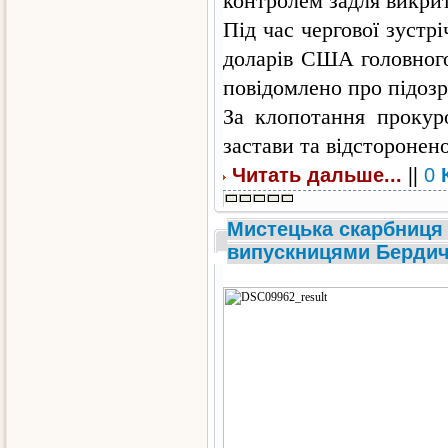
контролем задля викрит
Під час чергової зустр
доларів США головного
повідомлено про підозр
За клопотання прокур
застави та відсторонено
||
Читать дальше...
0
Мистецька скарбниця
випускницями Бердич