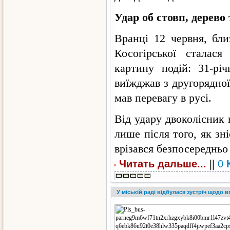
Удар об стовп, дерево 
Вранці 12 червня, бли
Косогірської сталас
картину подій: 31-рі
виїжджав з другорядної
мав перевагу в русі.
Від удару двоколісник 
лише після того, як зн
врізався безпосередньо 
||
Читать дальше...
0
У міській раді відбулася зустріч щодо