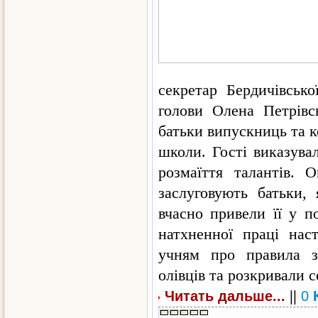
секретар Бердичівсько
голови Олена Петрівс
батьки випускниць та к
школи. Гості виказува
розмаїття талантів. 
заслуговують батьки,
вчасно привели її у по
натхненної праці наст
учням про правила з
олівців та розкривали с
||
Читать дальше...
0