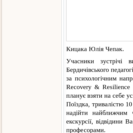
Кицака Юлія Чепак.
Учасники зустрічі в
Бердичівського педагог
за психологічним напр
Recovery & Resilience
планує взяти на себе ус
Поїздка, тривалістю 10
надійти найближчим 
екскурсії, відвідини 
професорами.