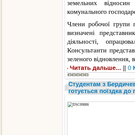
земельних відносин
комунального господар
Члени робочої групи 
визначені представни
діяльності, опрацюв
Консультанти представ
зеленого відновлення, 
||
Читать дальше...
0
Студентам з Бердиче
готується поїздка до