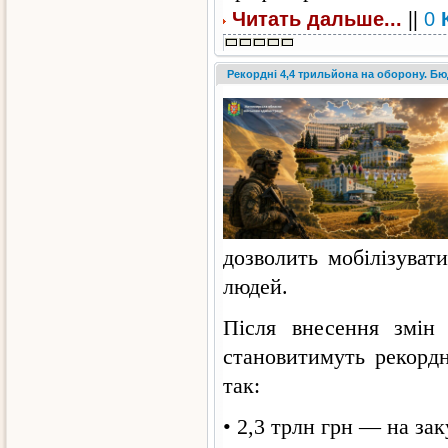
||
Читать дальше...
0
Рекордні 4,4 трильйона на оборону. Б
дозволить мобілізуват
людей.
Після внесення змін
становитимуть рекордн
так:
• 2,3 трлн грн — на зак