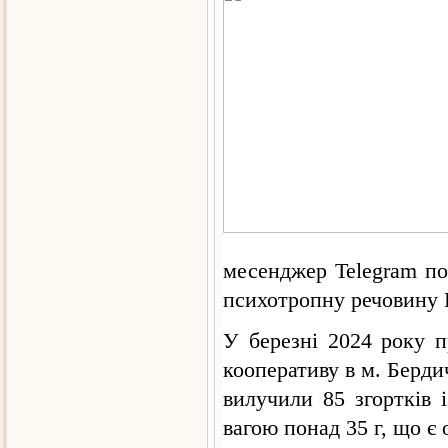
месенджер Telegram по
психотропну речовину P
У березні 2024 року п
кооперативу в м. Берди
вилучили 85 згортків 
вагою понад 35 г, що є