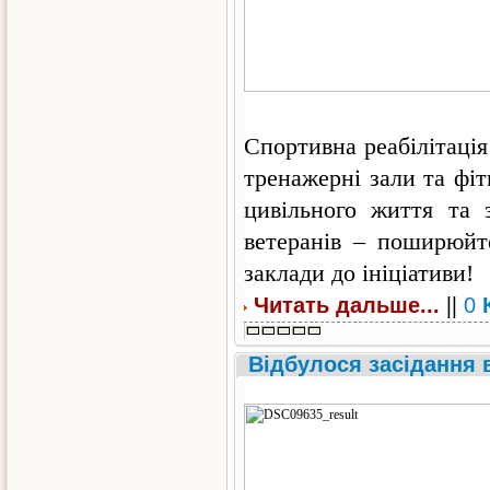
Спортивна реабілітація
тренажерні зали та фіт
цивільного життя та 
ветеранів – поширюйт
заклади до ініціативи!
||
Читать дальше...
0
Відбулося засідання 