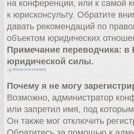
на конференции, или к самой 
к юрисконсульту. Обратите вни
давать рекомендаций по право
объектом юридических отношен
Примечание переводчика: в 
юридической силы.
Вернуться к началу
Почему я не могу зарегистр
Возможно, администратор кон
или запретил имя, под которым
Он также мог отключить регис
Обратитесь за помощью к адм