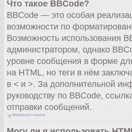
Что такое BBCode?
BBCode — это особая реализа
возможности по форматирован
Возможность использования B
администратором, однако BBCo
уровне сообщения в форме для
на HTML, но теги в нём заключа
в < и >. За дополнительной и
руководству по BBCode, ссылк
отправки сообщений.
Вернуться к началу
Могу ли я использовать HTM