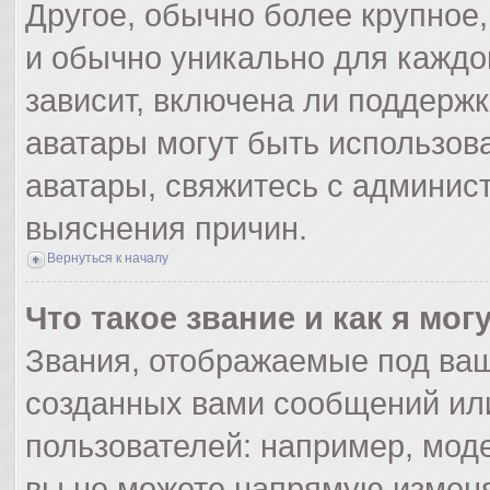
Другое, обычно более крупное,
и обычно уникально для каждо
зависит, включена ли поддержка
аватары могут быть использов
аватары, свяжитесь с админис
выяснения причин.
Вернуться к началу
Что такое звание и как я мог
Звания, отображаемые под ва
созданных вами сообщений ил
пользователей: например, мод
вы не можете напрямую изменя