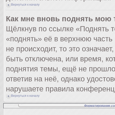
Вернуться к началу
Как мне вновь поднять мою 
Щёлкнув по ссылке «Поднять т
«поднять» её в верхнюю часть
не происходит, то это означает
быть отключена, или время, ко
поднятия темы, ещё не прошло
ответив на неё, однако удосто
нарушаете правила конференци
Вернуться к началу
Форматирование со