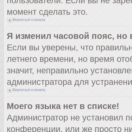
пользователи. Если вы не заре
момент сделать это.
Вернуться к началу
Я изменил часовой пояс, но
Если вы уверены, что правильн
летнего времени, но время от
значит, неправильно установле
администратора для устранен
Вернуться к началу
Моего языка нет в списке!
Администратор не установил п
конференции, или же просто ни