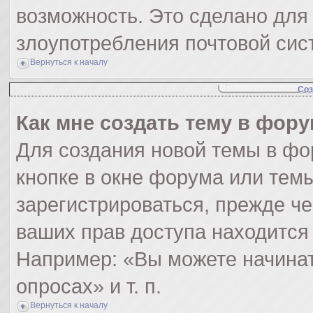
возможность. Это сделано для 
злоупотребления почтовой си
Вернуться к началу
Соз
Как мне создать тему в фор
Для создания новой темы в ф
кнопке в окне форума или тем
зарегистрироваться, прежде ч
ваших прав доступа находится
Например: «Вы можете начинат
опросах» и т. п.
Вернуться к началу