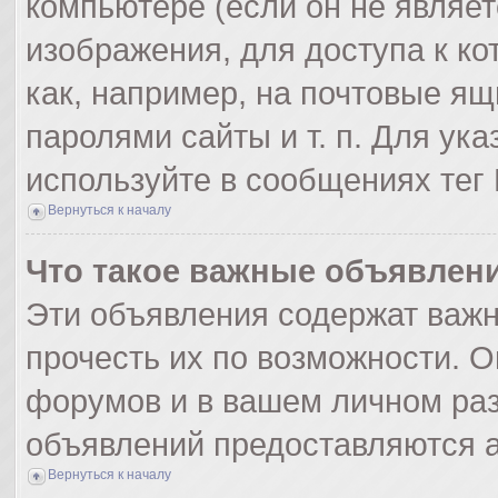
компьютере (если он не являе
изображения, для доступа к к
как, например, на почтовые я
паролями сайты и т. п. Для ук
используйте в сообщениях тег 
Вернуться к началу
Что такое важные объявлен
Эти объявления содержат важ
прочесть их по возможности. О
форумов и в вашем личном раз
объявлений предоставляются 
Вернуться к началу