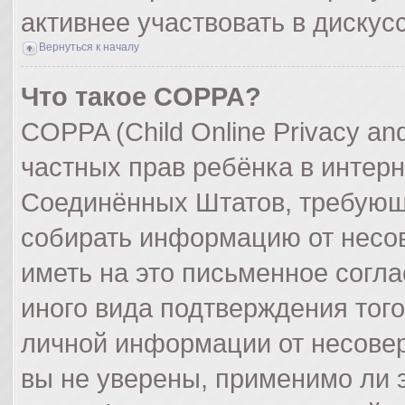
активнее участвовать в дискус
Вернуться к началу
Что такое COPPA?
COPPA (Child Online Privacy and
частных прав ребёнка в интерне
Соединённых Штатов, требующи
собирать информацию от несо
иметь на это письменное согл
иного вида подтверждения тог
личной информации от несове
вы не уверены, применимо ли э