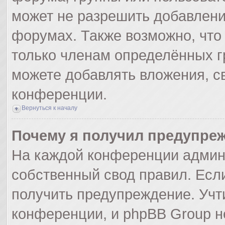
может не разрешить добавлен
форумах. Также возможно, что
только членам определённых гр
можете добавлять вложения, с
конференции.
Вернуться к началу
Почему я получил предупре
На каждой конференции админ
собственный свод правил. Есл
получить предупреждение. Учт
конференции, и phpBB Group н