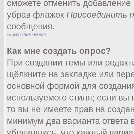
сможете отменить добавление 
убрав флажок
Присоединить п
сообщения.
Вернуться к началу
Как мне создать опрос?
При создании темы или редак
щёлкните на закладке или пер
основной формой для создания
используемого стиля; если вы 
то вы не имеете прав на созда
минимум два варианта ответа 
убедившись, что каждый вариа