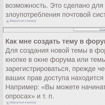
возможность. Это сделано для 
злоупотребления почтовой си
Вернуться к началу
Соз
Как мне создать тему в фор
Для создания новой темы в ф
кнопке в окне форума или тем
зарегистрироваться, прежде ч
ваших прав доступа находится
Например: «Вы можете начинат
опросах» и т. п.
Вернуться к началу