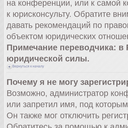
на конференции, или к самой 
к юрисконсульту. Обратите вни
давать рекомендаций по право
объектом юридических отношен
Примечание переводчика: в 
юридической силы.
Вернуться к началу
Почему я не могу зарегистр
Возможно, администратор кон
или запретил имя, под которым
Он также мог отключить регис
Обратитесь за помощью к адм