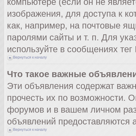
компьютере (если он не являе
изображения, для доступа к к
как, например, на почтовые я
паролями сайты и т. п. Для ук
используйте в сообщениях тег 
Вернуться к началу
Что такое важные объявлен
Эти объявления содержат важ
прочесть их по возможности. О
форумов и в вашем личном раз
объявлений предоставляются 
Вернуться к началу