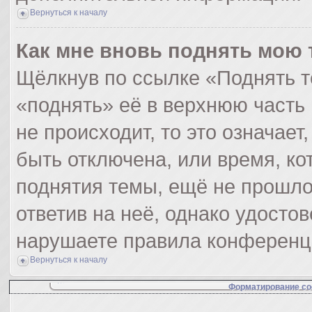
Вернуться к началу
Как мне вновь поднять мою 
Щёлкнув по ссылке «Поднять т
«поднять» её в верхнюю часть
не происходит, то это означает
быть отключена, или время, ко
поднятия темы, ещё не прошло
ответив на неё, однако удосто
нарушаете правила конференци
Вернуться к началу
Форматирование со