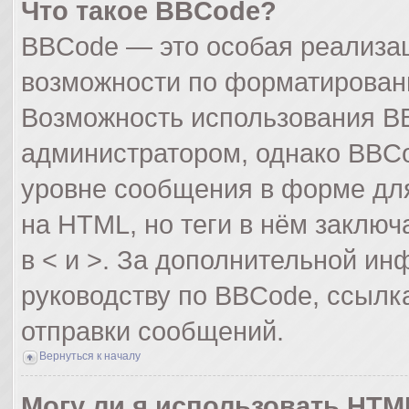
Что такое BBCode?
BBCode — это особая реализа
возможности по форматирован
Возможность использования B
администратором, однако BBCo
уровне сообщения в форме для
на HTML, но теги в нём заключа
в < и >. За дополнительной и
руководству по BBCode, ссылк
отправки сообщений.
Вернуться к началу
Могу ли я использовать HTM