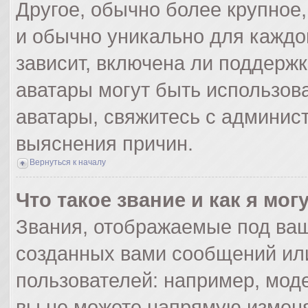
Другое, обычно более крупное,
и обычно уникально для каждо
зависит, включена ли поддержка
аватары могут быть использов
аватары, свяжитесь с админис
выяснения причин.
Вернуться к началу
Что такое звание и как я мог
Звания, отображаемые под ва
созданных вами сообщений ил
пользователей: например, мод
вы не можете напрямую изменя