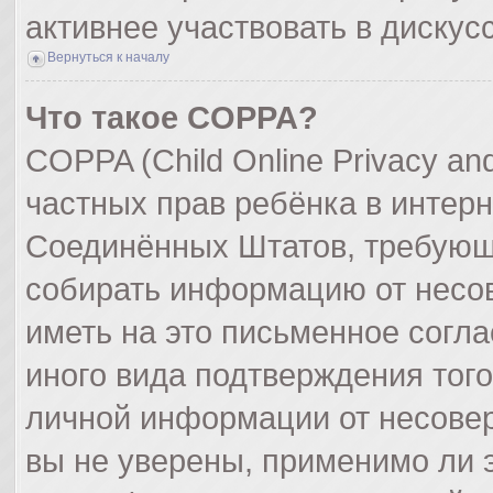
активнее участвовать в дискус
Вернуться к началу
Что такое COPPA?
COPPA (Child Online Privacy and
частных прав ребёнка в интерне
Соединённых Штатов, требующи
собирать информацию от несо
иметь на это письменное согл
иного вида подтверждения тог
личной информации от несове
вы не уверены, применимо ли э