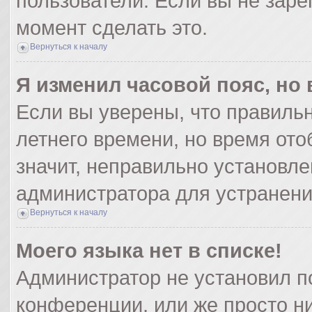
пользователи. Если вы не заре
момент сделать это.
Вернуться к началу
Я изменил часовой пояс, но
Если вы уверены, что правильн
летнего времени, но время от
значит, неправильно установле
администратора для устранен
Вернуться к началу
Моего языка нет в списке!
Администратор не установил п
конференции, или же просто ни