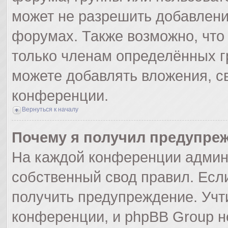
может не разрешить добавлен
форумах. Также возможно, что
только членам определённых гр
можете добавлять вложения, с
конференции.
Вернуться к началу
Почему я получил предупре
На каждой конференции админ
собственный свод правил. Есл
получить предупреждение. Учт
конференции, и phpBB Group н