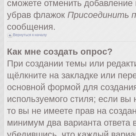
сможете отменить добавление 
убрав флажок
Присоединить п
сообщения.
Вернуться к началу
Как мне создать опрос?
При создании темы или редак
щёлкните на закладке или пер
основной формой для создания
используемого стиля; если вы 
то вы не имеете прав на созда
минимум два варианта ответа 
убедившись, что каждый вариа