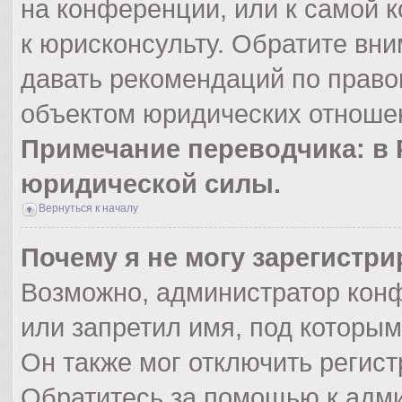
на конференции, или к самой 
к юрисконсульту. Обратите вни
давать рекомендаций по право
объектом юридических отношен
Примечание переводчика: в 
юридической силы.
Вернуться к началу
Почему я не могу зарегистр
Возможно, администратор кон
или запретил имя, под которым
Он также мог отключить регис
Обратитесь за помощью к адм