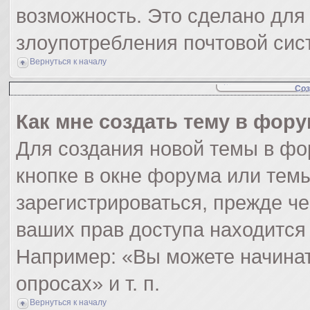
возможность. Это сделано для 
злоупотребления почтовой си
Вернуться к началу
Соз
Как мне создать тему в фор
Для создания новой темы в ф
кнопке в окне форума или тем
зарегистрироваться, прежде ч
ваших прав доступа находится
Например: «Вы можете начинат
опросах» и т. п.
Вернуться к началу