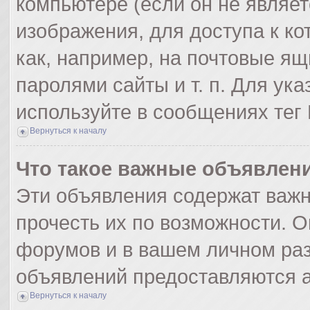
компьютере (если он не являе
изображения, для доступа к к
как, например, на почтовые я
паролями сайты и т. п. Для ук
используйте в сообщениях тег 
Вернуться к началу
Что такое важные объявлен
Эти объявления содержат важ
прочесть их по возможности. О
форумов и в вашем личном раз
объявлений предоставляются 
Вернуться к началу