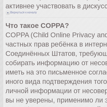
активнее участвовать в дискус
Вернуться к началу
Что такое COPPA?
COPPA (Child Online Privacy and
частных прав ребёнка в интерне
Соединённых Штатов, требующи
собирать информацию от несо
иметь на это письменное согл
иного вида подтверждения тог
личной информации от несове
вы не уверены, применимо ли э