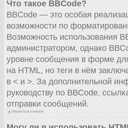
Что такое BBCode?
BBCode — это особая реализа
возможности по форматирован
Возможность использования B
администратором, однако BBCo
уровне сообщения в форме для
на HTML, но теги в нём заключа
в < и >. За дополнительной и
руководству по BBCode, ссылк
отправки сообщений.
Вернуться к началу
Могу ли я использовать HTM