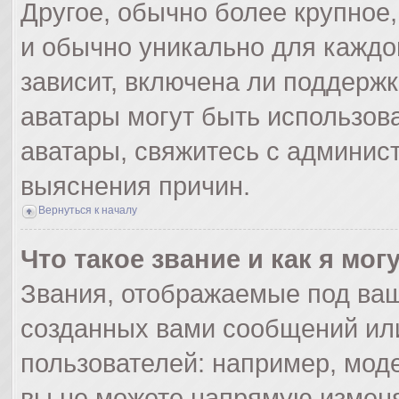
Другое, обычно более крупное,
и обычно уникально для каждо
зависит, включена ли поддержка
аватары могут быть использов
аватары, свяжитесь с админис
выяснения причин.
Вернуться к началу
Что такое звание и как я мог
Звания, отображаемые под ва
созданных вами сообщений ил
пользователей: например, мод
вы не можете напрямую изменя