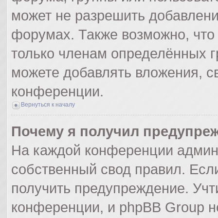
может не разрешить добавлен
форумах. Также возможно, что
только членам определённых гр
можете добавлять вложения, с
конференции.
Вернуться к началу
Почему я получил предупре
На каждой конференции админ
собственный свод правил. Есл
получить предупреждение. Учт
конференции, и phpBB Group н