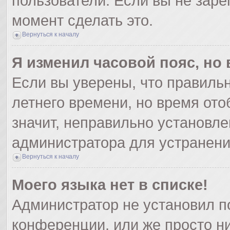
пользователи. Если вы не заре
момент сделать это.
Вернуться к началу
Я изменил часовой пояс, но
Если вы уверены, что правильн
летнего времени, но время от
значит, неправильно установле
администратора для устранен
Вернуться к началу
Моего языка нет в списке!
Администратор не установил п
конференции, или же просто ни