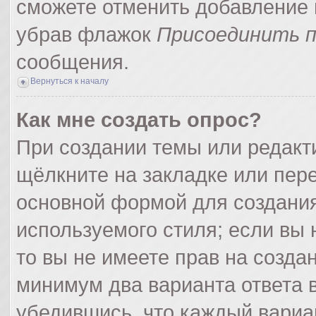
сможете отменить добавление 
убрав флажок
Присоединить п
сообщения.
Вернуться к началу
Как мне создать опрос?
При создании темы или редак
щёлкните на закладке или пер
основной формой для создания
используемого стиля; если вы 
то вы не имеете прав на созда
минимум два варианта ответа 
убедившись, что каждый вариа