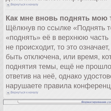
Вернуться к началу
Как мне вновь поднять мою 
Щёлкнув по ссылке «Поднять т
«поднять» её в верхнюю часть
не происходит, то это означает
быть отключена, или время, ко
поднятия темы, ещё не прошло
ответив на неё, однако удосто
нарушаете правила конференци
Вернуться к началу
Форматирование со