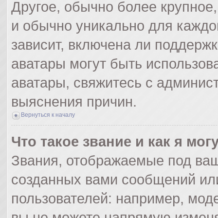
Другое, обычно более крупное,
и обычно уникально для каждо
зависит, включена ли поддержка
аватары могут быть использов
аватары, свяжитесь с админис
выяснения причин.
Вернуться к началу
Что такое звание и как я мог
Звания, отображаемые под ва
созданных вами сообщений ил
пользователей: например, мод
вы не можете напрямую изменя