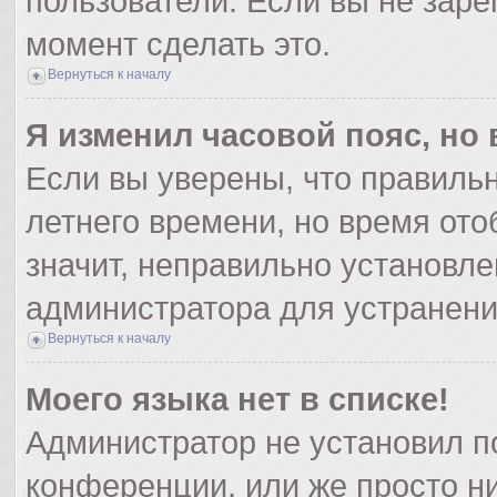
пользователи. Если вы не заре
момент сделать это.
Вернуться к началу
Я изменил часовой пояс, но
Если вы уверены, что правильн
летнего времени, но время от
значит, неправильно установле
администратора для устранен
Вернуться к началу
Моего языка нет в списке!
Администратор не установил п
конференции, или же просто ни