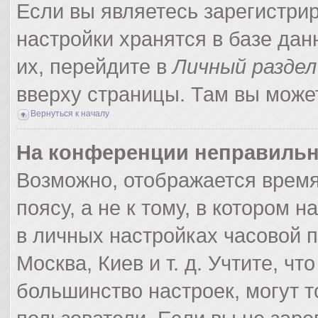
Если вы являетесь зарегистри
настройки хранятся в базе да
их, перейдите в
Личный раздел
вверху страницы. Там вы может
Вернуться к началу
На конференции неправильн
Возможно, отображается время
поясу, а не к тому, в котором 
в личных настройках часовой по
Москва, Киев и т. д. Учтите, чт
большинство настроек, могут 