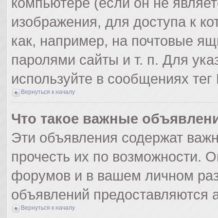
компьютере (если он не являе
изображения, для доступа к к
как, например, на почтовые я
паролями сайты и т. п. Для ук
используйте в сообщениях тег 
Вернуться к началу
Что такое важные объявлен
Эти объявления содержат важ
прочесть их по возможности. О
форумов и в вашем личном раз
объявлений предоставляются 
Вернуться к началу