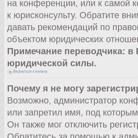
на конференции, или к самой 
к юрисконсульту. Обратите вни
давать рекомендаций по право
объектом юридических отношен
Примечание переводчика: в 
юридической силы.
Вернуться к началу
Почему я не могу зарегистр
Возможно, администратор кон
или запретил имя, под которым
Он также мог отключить регис
Обратитесь за помощью к адм