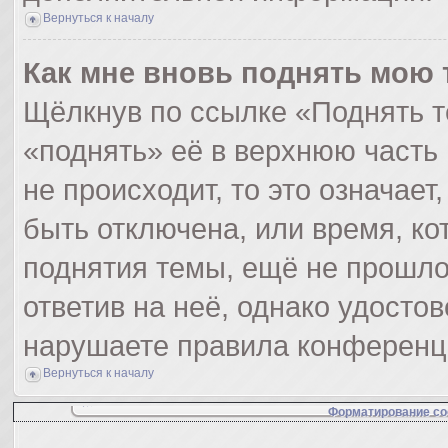
Вернуться к началу
Как мне вновь поднять мою 
Щёлкнув по ссылке «Поднять т
«поднять» её в верхнюю часть
не происходит, то это означает
быть отключена, или время, ко
поднятия темы, ещё не прошло
ответив на неё, однако удосто
нарушаете правила конференци
Вернуться к началу
Форматирование со