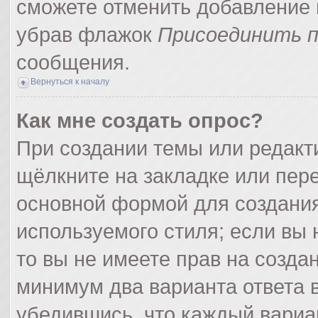
сможете отменить добавление 
убрав флажок
Присоединить п
сообщения.
Вернуться к началу
Как мне создать опрос?
При создании темы или редак
щёлкните на закладке или пер
основной формой для создания
используемого стиля; если вы 
то вы не имеете прав на созда
минимум два варианта ответа 
убедившись, что каждый вариа