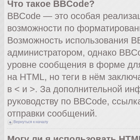
Что такое BBCode?
BBCode — это особая реализа
возможности по форматирован
Возможность использования B
администратором, однако BBCo
уровне сообщения в форме для
на HTML, но теги в нём заключа
в < и >. За дополнительной и
руководству по BBCode, ссылк
отправки сообщений.
Вернуться к началу
Могу ли я использовать HTM