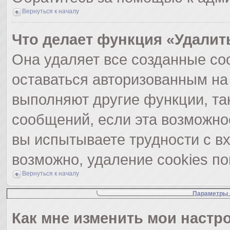
Вернуться к началу
Что делает функция «Удалит
Она удаляет все созданные coo
оставаться авторизованным на
выполняют другие функции, та
сообщений, если эта возможно
вы испытываете трудности с в
возможно, удаление cookies по
Вернуться к началу
Параметры 
Как мне изменить мои настр