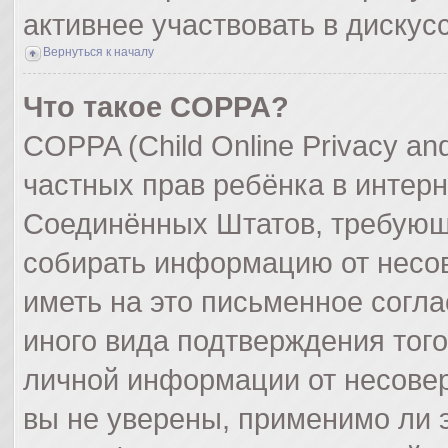
активнее участвовать в дискус
Вернуться к началу
Что такое COPPA?
COPPA (Child Online Privacy and
частных прав ребёнка в интерне
Соединённых Штатов, требующи
собирать информацию от несо
иметь на это письменное согл
иного вида подтверждения тог
личной информации от несове
вы не уверены, применимо ли э