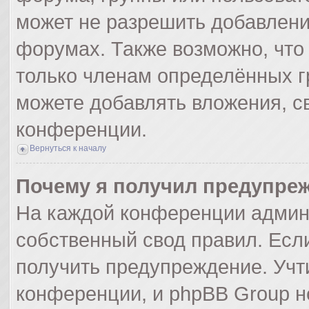
может не разрешить добавлен
форумах. Также возможно, что
только членам определённых гр
можете добавлять вложения, с
конференции.
Вернуться к началу
Почему я получил предупре
На каждой конференции админ
собственный свод правил. Есл
получить предупреждение. Учт
конференции, и phpBB Group н