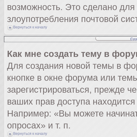
возможность. Это сделано для 
злоупотребления почтовой си
Вернуться к началу
Соз
Как мне создать тему в фор
Для создания новой темы в ф
кнопке в окне форума или тем
зарегистрироваться, прежде ч
ваших прав доступа находится
Например: «Вы можете начинат
опросах» и т. п.
Вернуться к началу