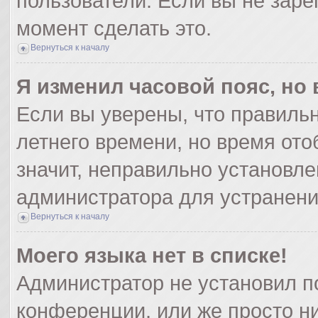
пользователи. Если вы не заре
момент сделать это.
Вернуться к началу
Я изменил часовой пояс, но
Если вы уверены, что правильн
летнего времени, но время от
значит, неправильно установле
администратора для устранен
Вернуться к началу
Моего языка нет в списке!
Администратор не установил п
конференции, или же просто ни