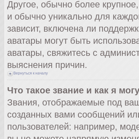
Другое, обычно более крупное,
и обычно уникально для каждо
зависит, включена ли поддержка
аватары могут быть использов
аватары, свяжитесь с админис
выяснения причин.
Вернуться к началу
Что такое звание и как я мог
Звания, отображаемые под ва
созданных вами сообщений ил
пользователей: например, мод
вы не можете напрямую изменя