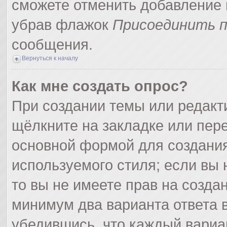
сможете отменить добавление 
убрав флажок
Присоединить п
сообщения.
Вернуться к началу
Как мне создать опрос?
При создании темы или редак
щёлкните на закладке или пер
основной формой для создания
используемого стиля; если вы 
то вы не имеете прав на созда
минимум два варианта ответа 
убедившись, что каждый вариа