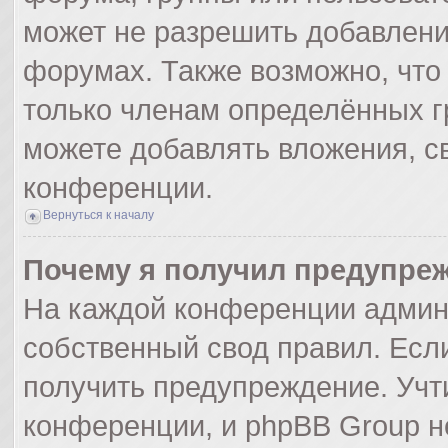
может не разрешить добавлен
форумах. Также возможно, что
только членам определённых гр
можете добавлять вложения, с
конференции.
Вернуться к началу
Почему я получил предупре
На каждой конференции админ
собственный свод правил. Есл
получить предупреждение. Учт
конференции, и phpBB Group н