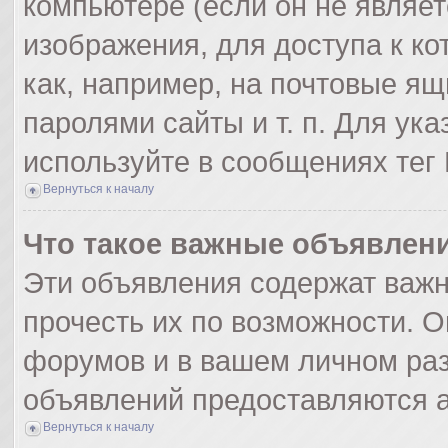
компьютере (если он не являе
изображения, для доступа к к
как, например, на почтовые я
паролями сайты и т. п. Для ук
используйте в сообщениях тег 
Вернуться к началу
Что такое важные объявлен
Эти объявления содержат важ
прочесть их по возможности. О
форумов и в вашем личном раз
объявлений предоставляются 
Вернуться к началу