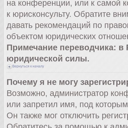
на конференции, или к самой 
к юрисконсульту. Обратите вни
давать рекомендаций по право
объектом юридических отношен
Примечание переводчика: в 
юридической силы.
Вернуться к началу
Почему я не могу зарегистр
Возможно, администратор кон
или запретил имя, под которым
Он также мог отключить регис
Обратитесь за помощью к адм