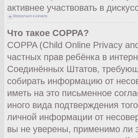
активнее участвовать в дискус
Вернуться к началу
Что такое COPPA?
COPPA (Child Online Privacy and
частных прав ребёнка в интерне
Соединённых Штатов, требующи
собирать информацию от несо
иметь на это письменное согл
иного вида подтверждения тог
личной информации от несове
вы не уверены, применимо ли э