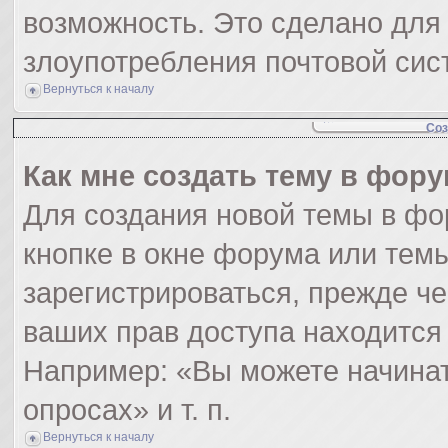
возможность. Это сделано для 
злоупотребления почтовой си
Вернуться к началу
Соз
Как мне создать тему в фор
Для создания новой темы в ф
кнопке в окне форума или тем
зарегистрироваться, прежде ч
ваших прав доступа находится
Например: «Вы можете начинат
опросах» и т. п.
Вернуться к началу