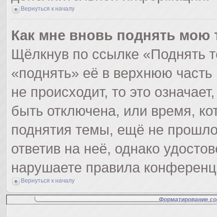
Вернуться к началу
Как мне вновь поднять мою 
Щёлкнув по ссылке «Поднять т
«поднять» её в верхнюю часть
не происходит, то это означает
быть отключена, или время, ко
поднятия темы, ещё не прошло
ответив на неё, однако удосто
нарушаете правила конференци
Вернуться к началу
Форматирование со