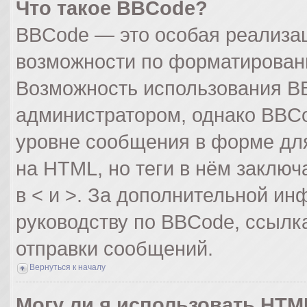
Что такое BBCode?
BBCode — это особая реализа
возможности по форматирован
Возможность использования B
администратором, однако BBCo
уровне сообщения в форме для
на HTML, но теги в нём заключа
в < и >. За дополнительной и
руководству по BBCode, ссылк
отправки сообщений.
Вернуться к началу
Могу ли я использовать HTM