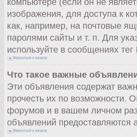
компьютере (если он не являе
изображения, для доступа к к
как, например, на почтовые я
паролями сайты и т. п. Для ук
используйте в сообщениях тег 
Вернуться к началу
Что такое важные объявлен
Эти объявления содержат важ
прочесть их по возможности. О
форумов и в вашем личном раз
объявлений предоставляются 
Вернуться к началу