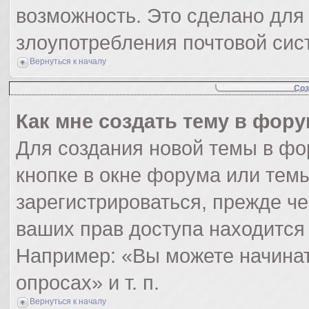
возможность. Это сделано для 
злоупотребления почтовой си
Вернуться к началу
Соз
Как мне создать тему в фор
Для создания новой темы в ф
кнопке в окне форума или тем
зарегистрироваться, прежде ч
ваших прав доступа находится
Например: «Вы можете начинат
опросах» и т. п.
Вернуться к началу