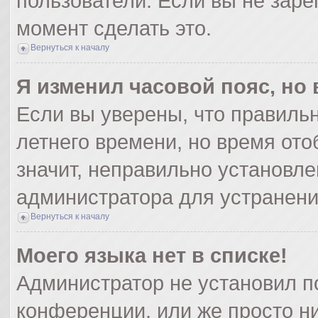
пользователи. Если вы не заре
момент сделать это.
Вернуться к началу
Я изменил часовой пояс, но
Если вы уверены, что правильн
летнего времени, но время от
значит, неправильно установле
администратора для устранен
Вернуться к началу
Моего языка нет в списке!
Администратор не установил п
конференции, или же просто ни