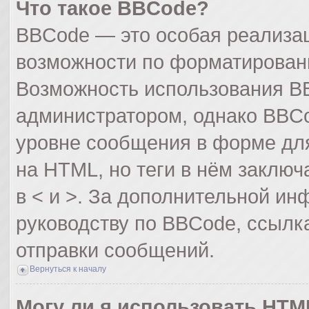
Что такое BBCode?
BBCode — это особая реализа
возможности по форматирован
Возможность использования B
администратором, однако BBCo
уровне сообщения в форме для
на HTML, но теги в нём заключа
в < и >. За дополнительной и
руководству по BBCode, ссылк
отправки сообщений.
Вернуться к началу
Могу ли я использовать HTM