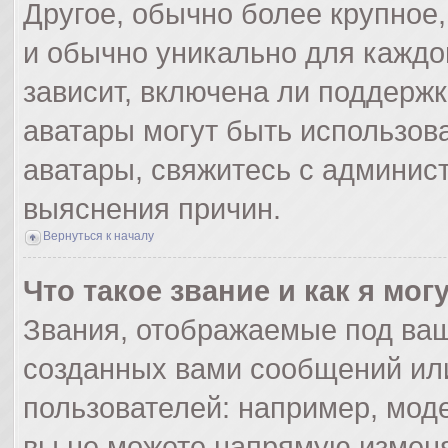
Другое, обычно более крупное,
и обычно уникально для каждо
зависит, включена ли поддержка
аватары могут быть использов
аватары, свяжитесь с админис
выяснения причин.
Вернуться к началу
Что такое звание и как я мог
Звания, отображаемые под ва
созданных вами сообщений ил
пользователей: например, мод
вы не можете напрямую изменя