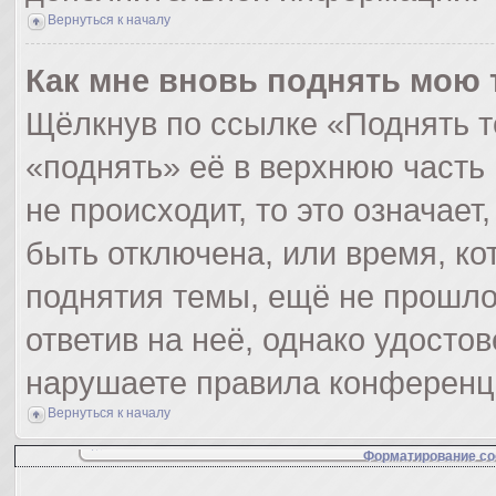
Вернуться к началу
Как мне вновь поднять мою 
Щёлкнув по ссылке «Поднять т
«поднять» её в верхнюю часть
не происходит, то это означает
быть отключена, или время, ко
поднятия темы, ещё не прошло
ответив на неё, однако удосто
нарушаете правила конференци
Вернуться к началу
Форматирование со