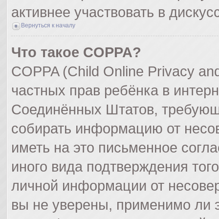
активнее участвовать в дискус
Вернуться к началу
Что такое COPPA?
COPPA (Child Online Privacy and
частных прав ребёнка в интерне
Соединённых Штатов, требующи
собирать информацию от несо
иметь на это письменное согл
иного вида подтверждения тог
личной информации от несове
вы не уверены, применимо ли э