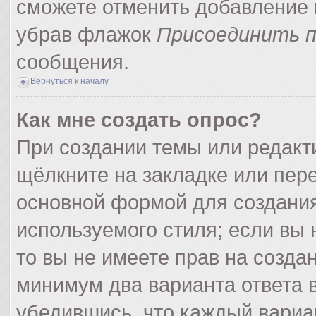
сможете отменить добавление 
убрав флажок
Присоединить п
сообщения.
Вернуться к началу
Как мне создать опрос?
При создании темы или редак
щёлкните на закладке или пер
основной формой для создания
используемого стиля; если вы 
то вы не имеете прав на созда
минимум два варианта ответа 
убедившись, что каждый вариа