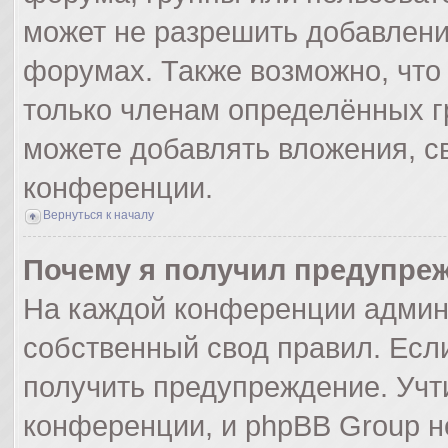
может не разрешить добавлен
форумах. Также возможно, что
только членам определённых гр
можете добавлять вложения, с
конференции.
Вернуться к началу
Почему я получил предупре
На каждой конференции админ
собственный свод правил. Есл
получить предупреждение. Учт
конференции, и phpBB Group н