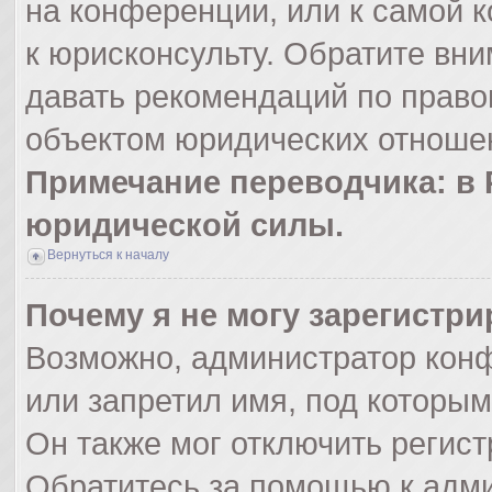
на конференции, или к самой 
к юрисконсульту. Обратите вни
давать рекомендаций по право
объектом юридических отношен
Примечание переводчика: в 
юридической силы.
Вернуться к началу
Почему я не могу зарегистр
Возможно, администратор кон
или запретил имя, под которым
Он также мог отключить регис
Обратитесь за помощью к адм