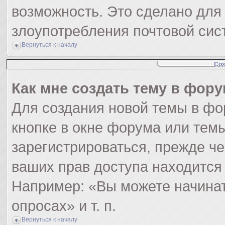
возможность. Это сделано для 
злоупотребления почтовой си
Вернуться к началу
Соз
Как мне создать тему в фор
Для создания новой темы в ф
кнопке в окне форума или тем
зарегистрироваться, прежде ч
ваших прав доступа находится
Например: «Вы можете начинат
опросах» и т. п.
Вернуться к началу