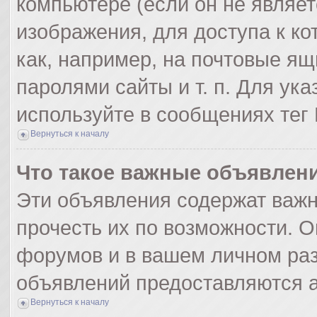
компьютере (если он не являе
изображения, для доступа к к
как, например, на почтовые я
паролями сайты и т. п. Для ук
используйте в сообщениях тег 
Вернуться к началу
Что такое важные объявлен
Эти объявления содержат важ
прочесть их по возможности. О
форумов и в вашем личном раз
объявлений предоставляются 
Вернуться к началу