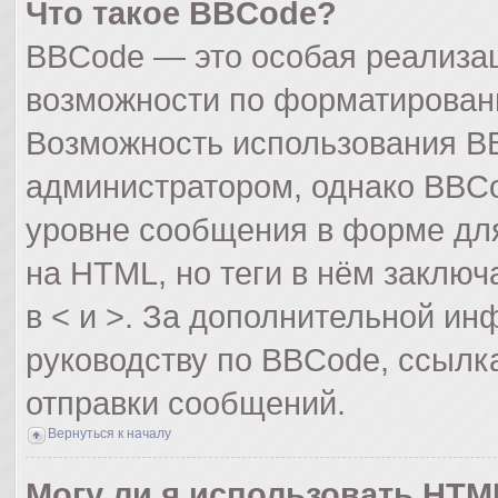
Что такое BBCode?
BBCode — это особая реализа
возможности по форматирован
Возможность использования B
администратором, однако BBCo
уровне сообщения в форме для
на HTML, но теги в нём заключа
в < и >. За дополнительной и
руководству по BBCode, ссылк
отправки сообщений.
Вернуться к началу
Могу ли я использовать HTM