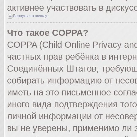
активнее участвовать в дискус
Вернуться к началу
Что такое COPPA?
COPPA (Child Online Privacy and
частных прав ребёнка в интерне
Соединённых Штатов, требующи
собирать информацию от несо
иметь на это письменное согл
иного вида подтверждения тог
личной информации от несове
вы не уверены, применимо ли э