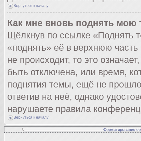
Вернуться к началу
Как мне вновь поднять мою 
Щёлкнув по ссылке «Поднять т
«поднять» её в верхнюю часть
не происходит, то это означает
быть отключена, или время, ко
поднятия темы, ещё не прошло
ответив на неё, однако удосто
нарушаете правила конференци
Вернуться к началу
Форматирование со