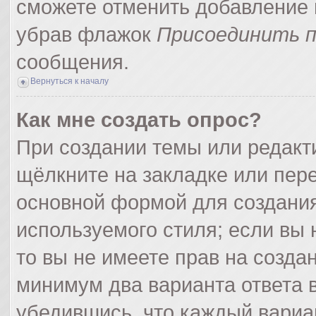
сможете отменить добавление 
убрав флажок
Присоединить п
сообщения.
Вернуться к началу
Как мне создать опрос?
При создании темы или редак
щёлкните на закладке или пер
основной формой для создания
используемого стиля; если вы 
то вы не имеете прав на созда
минимум два варианта ответа 
убедившись, что каждый вариа