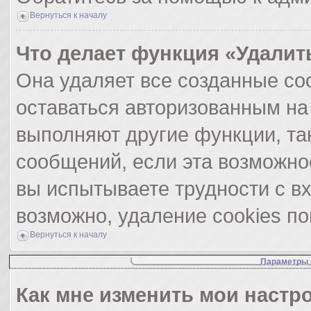
Вернуться к началу
Что делает функция «Удалит
Она удаляет все созданные coo
оставаться авторизованным на
выполняют другие функции, та
сообщений, если эта возможно
вы испытываете трудности с в
возможно, удаление cookies по
Вернуться к началу
Параметры 
Как мне изменить мои настр