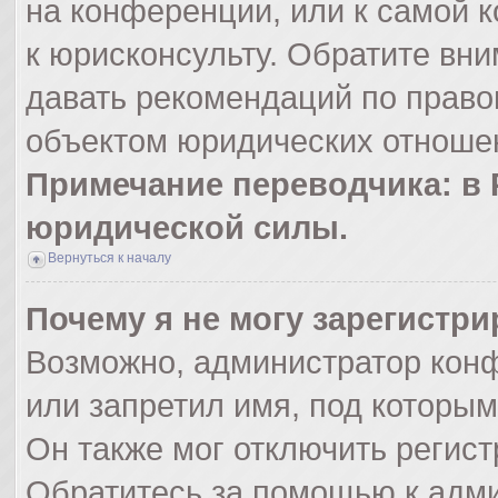
на конференции, или к самой 
к юрисконсульту. Обратите вни
давать рекомендаций по право
объектом юридических отношен
Примечание переводчика: в 
юридической силы.
Вернуться к началу
Почему я не могу зарегистр
Возможно, администратор кон
или запретил имя, под которым
Он также мог отключить регис
Обратитесь за помощью к адм