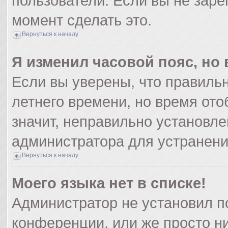
пользователи. Если вы не заре
момент сделать это.
Вернуться к началу
Я изменил часовой пояс, но
Если вы уверены, что правильн
летнего времени, но время от
значит, неправильно установле
администратора для устранен
Вернуться к началу
Моего языка нет в списке!
Администратор не установил п
конференции, или же просто ни