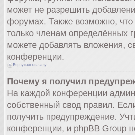
может не разрешить добавлен
форумах. Также возможно, что
только членам определённых гр
можете добавлять вложения, с
конференции.
Вернуться к началу
Почему я получил предупре
На каждой конференции админ
собственный свод правил. Есл
получить предупреждение. Учт
конференции, и phpBB Group н