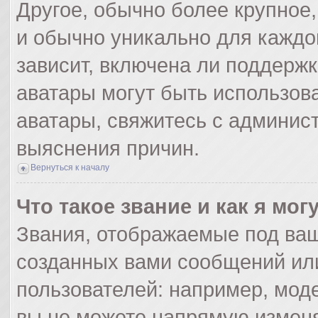
Другое, обычно более крупное,
и обычно уникально для каждо
зависит, включена ли поддержка
аватары могут быть использов
аватары, свяжитесь с админис
выяснения причин.
Вернуться к началу
Что такое звание и как я мог
Звания, отображаемые под ва
созданных вами сообщений ил
пользователей: например, мод
вы не можете напрямую изменя