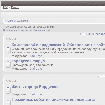
FAQ
•
Поиск
Список форумов
Текущее время: Сб авг 08, 2026 10:50 pm
Сообщения без ответов
•
Активные темы
Общие вопрос
ФОРУМ
Книгa жалoб и пpедлoжeний. Обновления на сай
Сюда пишем свои пожелания и предложения по поводу функцио
нашего портала и форума и обсуждаем изменения
Модератор:
Bad Boys
Городской форум
Обсуждаем все, что захотим....
Модератор:
Bad Boys
ФОРУМ
Жизнь города Бердичева
Модератор:
Bad Boys
Праздники, события, знаменательные даты