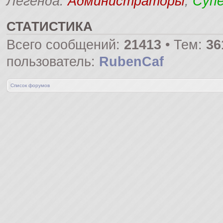
Легенда:
Администраторы
,
Суп
СТАТИСТИКА
Всего сообщений:
21413
• Тем:
36
пользователь:
RubenCaf
Список форумов