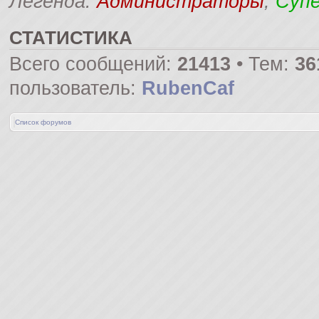
Легенда:
Администраторы
,
Суп
СТАТИСТИКА
Всего сообщений:
21413
• Тем:
36
пользователь:
RubenCaf
Список форумов