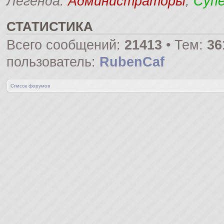
Легенда:
Администраторы
,
Суп
СТАТИСТИКА
Всего сообщений:
21413
• Тем:
36
пользователь:
RubenCaf
Список форумов