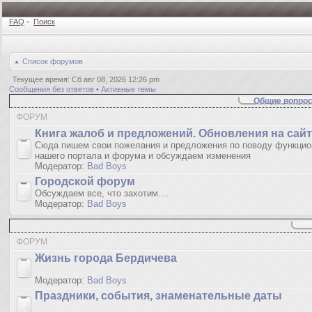
FAQ
•
Поиск
Список форумов
Текущее время: Сб авг 08, 2026 12:26 pm
Сообщения без ответов
•
Активные темы
Общие вопрос
ФОРУМ
Книгa жалoб и пpедлoжeний. Обновления на сай
Сюда пишем свои пожелания и предложения по поводу функцио
нашего портала и форума и обсуждаем изменения
Модератор:
Bad Boys
Городской форум
Обсуждаем все, что захотим....
Модератор:
Bad Boys
ФОРУМ
Жизнь города Бердичева
Модератор:
Bad Boys
Праздники, события, знаменательные даты