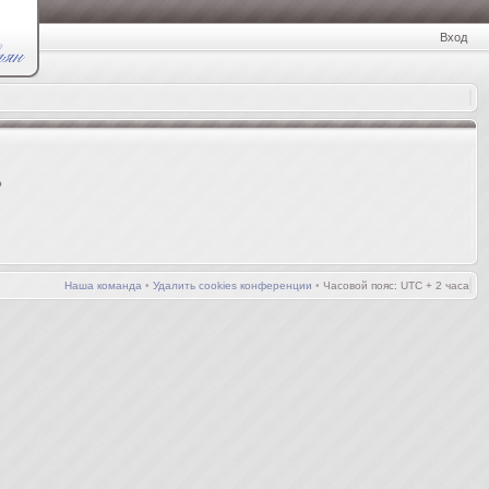
Вход
?
Наша команда
•
Удалить cookies конференции
•
Часовой пояс: UTC + 2 часа