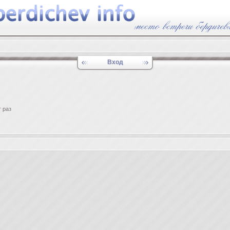
Вход
 раз