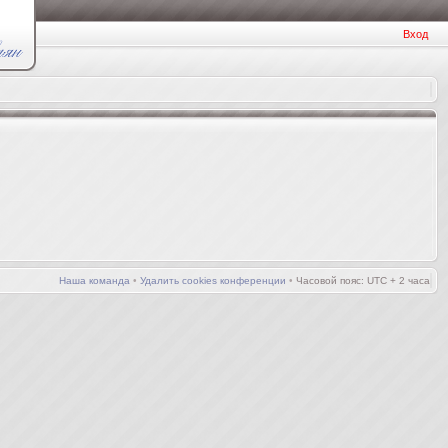
Вход
Наша команда
•
Удалить cookies конференции
•
Часовой пояс: UTC + 2 часа