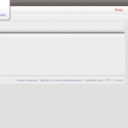
Вход
Наша команда
•
Удалить cookies конференции
•
Часовой пояс: UTC + 2 часа