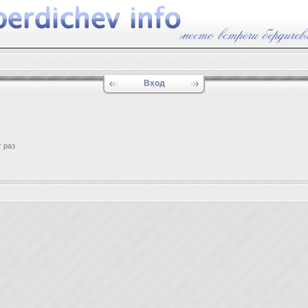
Вход
 раз