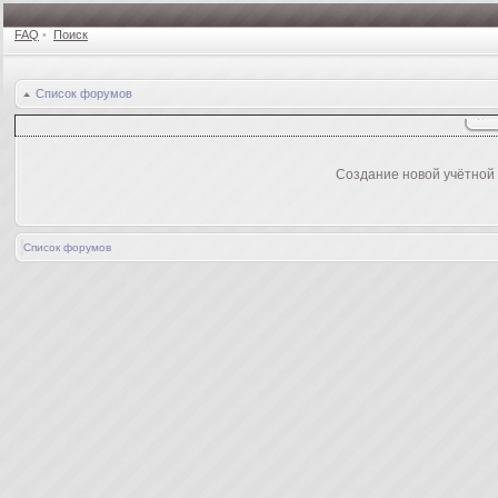
FAQ
•
Поиск
Список форумов
Создание новой учётной
Список форумов