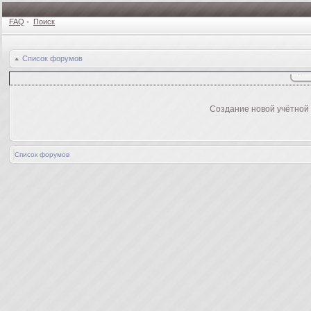
FAQ
•
Поиск
Список форумов
Создание новой учётной
Список форумов