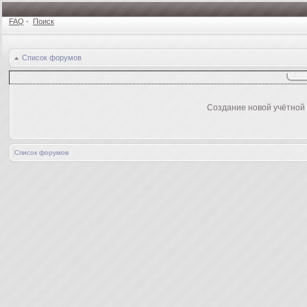
FAQ
•
Поиск
Список форумов
Создание новой учётной
Список форумов