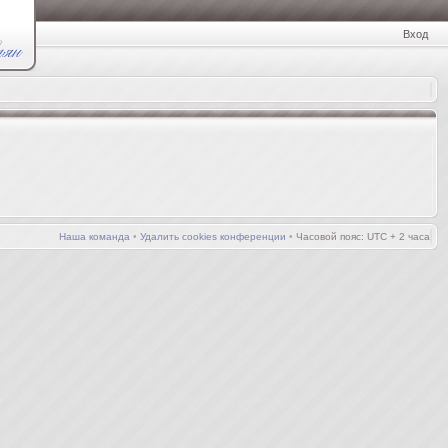
Вход
Наша команда
•
Удалить cookies конференции
•
Часовой пояс: UTC + 2 часа