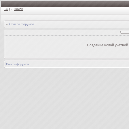
FAQ
•
Поиск
Список форумов
Создание новой учётной
Список форумов