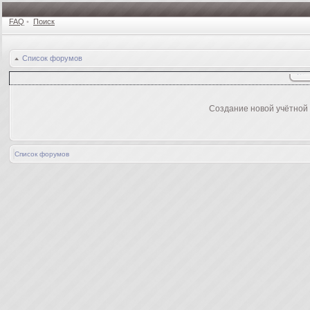
FAQ
•
Поиск
Список форумов
Создание новой учётной
Список форумов