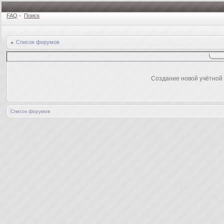
FAQ
•
Поиск
Список форумов
Создание новой учётной
Список форумов