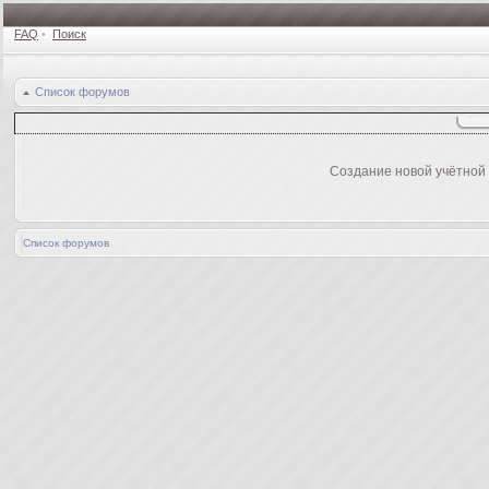
FAQ
•
Поиск
Список форумов
Создание новой учётной
Список форумов