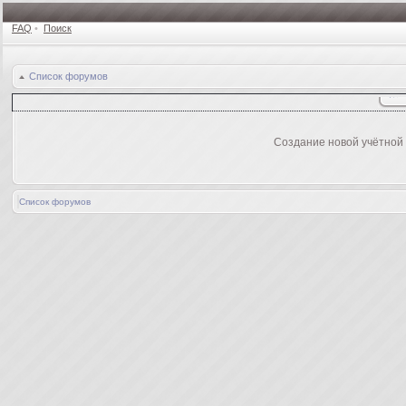
FAQ
•
Поиск
Список форумов
Создание новой учётной
Список форумов