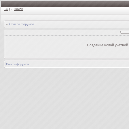
FAQ
•
Поиск
Список форумов
Создание новой учётной
Список форумов