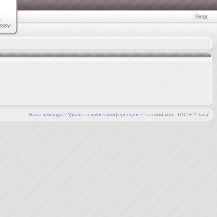
Вход
Наша команда
•
Удалить cookies конференции
•
Часовой пояс: UTC + 2 часа