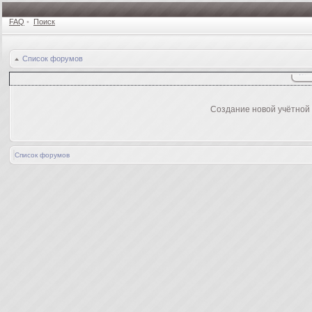
FAQ
•
Поиск
Список форумов
Создание новой учётной
Список форумов