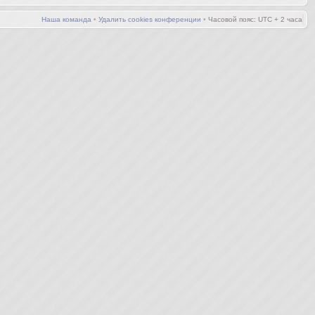
Наша команда
•
Удалить cookies конференции
•
Часовой пояс: UTC + 2 часа