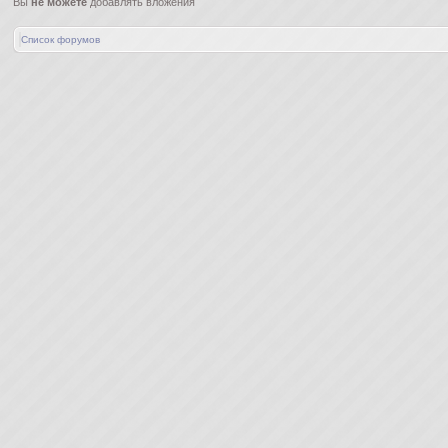
Вы
не можете
добавлять вложения
Список форумов