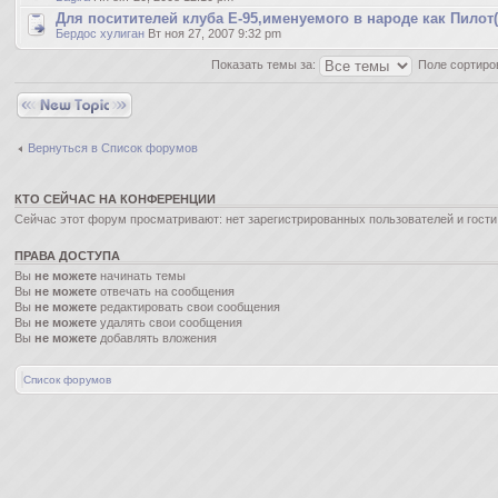
Для поситителей клуба Е-95,именуемого в народе как Пилот
Бердос хулиган
Вт ноя 27, 2007 9:32 pm
Показать темы за:
Поле сортиро
Новая тема
Вернуться в Список форумов
КТО СЕЙЧАС НА КОНФЕРЕНЦИИ
Сейчас этот форум просматривают: нет зарегистрированных пользователей и гости:
ПРАВА ДОСТУПА
Вы
не можете
начинать темы
Вы
не можете
отвечать на сообщения
Вы
не можете
редактировать свои сообщения
Вы
не можете
удалять свои сообщения
Вы
не можете
добавлять вложения
Список форумов