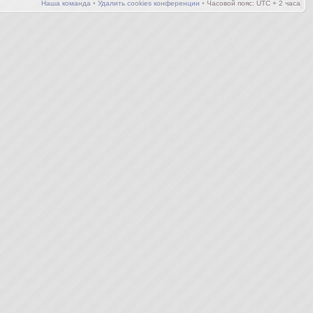
Наша команда
•
Удалить cookies конференции
•
Часовой пояс: UTC + 2 часа