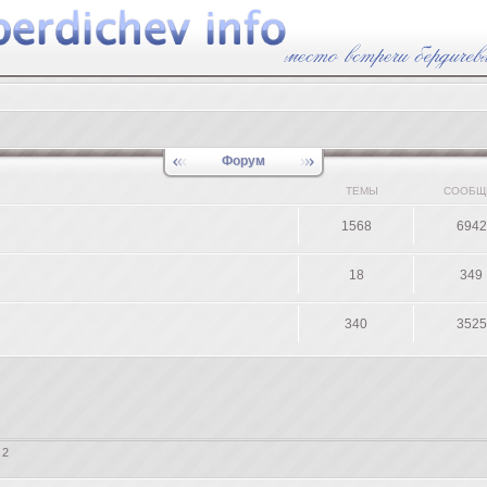
Форум
ТЕМЫ
СООБЩ
1568
6942
18
349
340
3525
 2