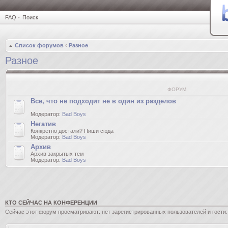
FAQ
•
Поиск
Список форумов
‹
Разное
Разное
ФОРУМ
Все, что не подходит не в один из разделов
Модератор:
Bad Boys
Негатив
Конкретно достали? Пиши сюда
Модератор:
Bad Boys
Архив
Архив закрытых тем
Модератор:
Bad Boys
КТО СЕЙЧАС НА КОНФЕРЕНЦИИ
Сейчас этот форум просматривают: нет зарегистрированных пользователей и гости: