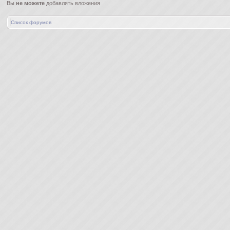
Вы
не можете
добавлять вложения
Список форумов