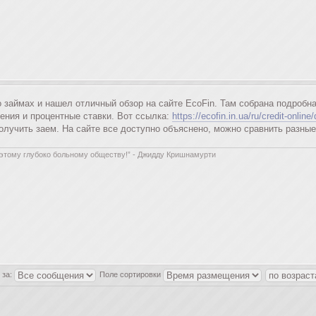
 займах и нашел отличный обзор на сайте EcoFin. Там собрана подробн
ения и процентные ставки. Вот ссылка:
https://ecofin.in.ua/ru/credit-online
получить заем. На сайте все доступно объяснено, можно сравнить разны
к этому глубоко больному обществу!” - Джидду Кришнамурти
 за:
Поле сортировки