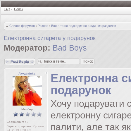
FAQ
•
Поиск
Список форумов
‹
Разное
‹
Все, что не подходит не в один из разделов
Електронна сигарета у подарунок
Модератор:
Bad Boys
Ответить
Електронна с
Akvabaleka
подарунок
Хочу подарувати с
Мембер
електронну сигаре
Сообщения:
52
палити, але так як
Зарегистрирован:
Ср июл
24, 2019 9:58 pm