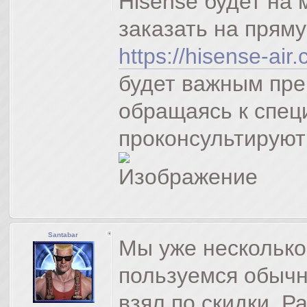
Hisense будет на
заказать на прям
https://hisense-air
будет важным пр
обращаясь к спец
проконсультируют
Santabar
Мы уже несколько
пользуемся обыч
взял по скидки. Р