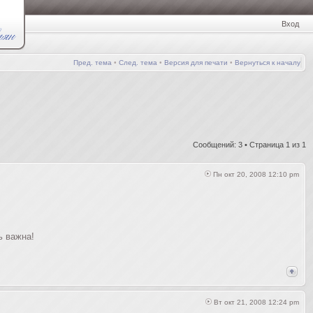
Вход
Пред. тема
•
След. тема
•
Версия для печати
•
Вернуться к началу
Сообщений: 3 • Страница
1
из
1
Пн окт 20, 2008 12:10 pm
ь важна!
Вт окт 21, 2008 12:24 pm