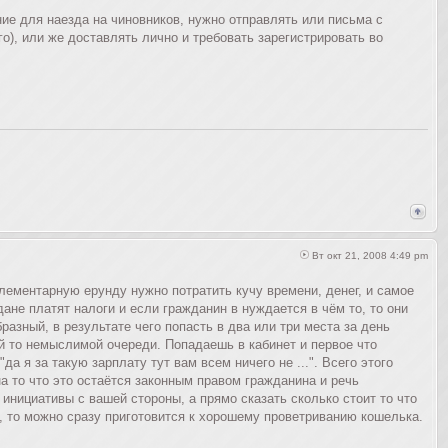
ние для наезда на чиновников, нужно отправлять или письма с
, или же доставлять лично и требовать зарегистрировать во
Вт окт 21, 2008 4:49 pm
элементарную ерунду нужно потратить кучу времени, денег, и самое
ане платят налоги и если гражданин в нуждается в чём то, то они
азный, в результате чего попасть в два или три места за день
ой то немыслимой очереди. Попадаешь в кабинет и первое что
да я за такую зарплату тут вам всем ничего не ...". Всего этого
а то что это остаётся законным правом гражданина и речь
инициативы с вашей стороны, а прямо сказать сколько стоит то что
о", то можно сразу приготовится к хорошему проветриванию кошелька.