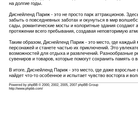
на долгие годы.
Диснейленд Париж - это не просто парк аттракционов. Зде
забыть о повседневных заботах и окунуться в мир волшебс
сады, романтические мосты и колоритные здания создают 
протяжении всего пребывания, создавая неповторимую атм
Таким образом, Диснейленд Париж - это место, где каждый
персонажей и станете частью их приключений. Это увлекат
возможностей для отдыха и развлечений. Разнообразные р
сувениров и товаров, которые помогут сохранить память 
В итоге, Диснейленд Париж - это место, где даже взрослые
найдет что-то особенное и испытает чувство восторга и во
Powered by phpBB © 2000, 2002, 2005, 2007 phpBB Group
http://www.phpbb.com/