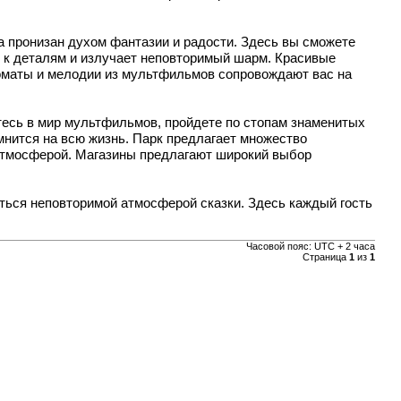
а пронизан духом фантазии и радости. Здесь вы сможете
ю к деталям и излучает неповторимый шарм. Красивые
роматы и мелодии из мультфильмов сопровождают вас на
етесь в мир мультфильмов, пройдете по стопам знаменитых
мнится на всю жизнь. Парк предлагает множество
 атмосферой. Магазины предлагают широкий выбор
иться неповторимой атмосферой сказки. Здесь каждый гость
Часовой пояс: UTC + 2 часа
Страница
1
из
1