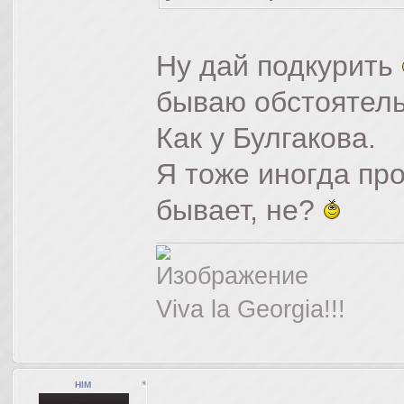
Ну дай подкурить
бываю обстоятель
Как у Булгакова.
Я тоже иногда пр
бывает, не?
Viva la Georgia!!!
HIM