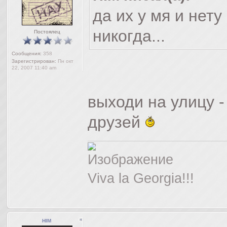
да их у мя и нет
никогда...
Постоялец
Сообщения:
358
Зарегистрирован:
Пн окт
22, 2007 11:40 am
выходи на улицу 
друзей
Viva la Georgia!!!
HIM