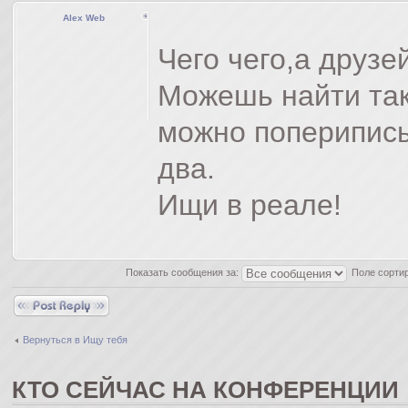
Alex Web
Чего чего,а друзе
Можешь найти так.
можно попериписы
два.
Ищи в реале!
Показать сообщения за:
Поле сорти
Ответить
Вернуться в Ищу тебя
КТО СЕЙЧАС НА КОНФЕРЕНЦИИ