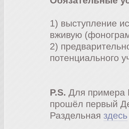
Обязательные у
1) выступление и
вживую (фоногра
2) предварительн
потенциального уч
P.S.
Для примера 
прошёл первый Де
Раздельная
здесь