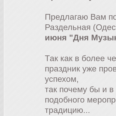
Предлагаю Вам по
Раздельная (Одес
июня "Дня Музы
Так как в более ч
праздник уже про
успехом,
так почему бы и 
подобного меропр
традицию...