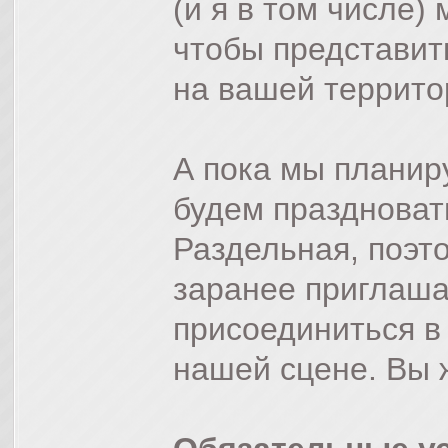
(и я в том числе)
чтобы представит
на вашей террито
А пока мы планир
будем празднова
Раздельная, поэто
заранее приглаш
присоединиться в 
нашей сцене. Вы 