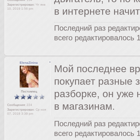
Зарегистрирован:
Чт янв
в интернете начит
10, 2019 1:56 pm
Последний раз редакти
всего редактировалось 1
ElenaZinina
Мой последнее в
покупает разные 
разборке, он уже 
Постоялец
в магазинам.
Сообщения:
224
Зарегистрирован:
Ср ноя
07, 2018 3:39 pm
Последний раз редакти
всего редактировалось 1