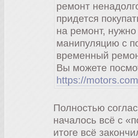
ремонт ненадолго
придется покупат
на ремонт, нужн
манипуляцию с по
временный ремон
Вы можете посмо
https://motors.com
Полностью соглас
началось всё с «п
итоге всё законч