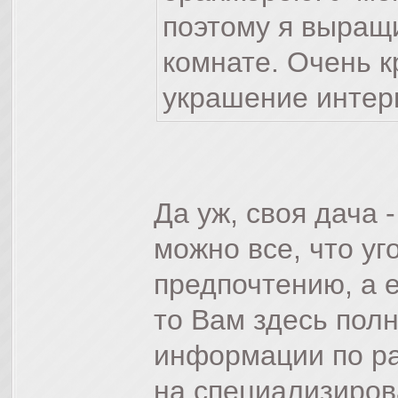
поэтому я выра
комнате. Очень к
украшение интер
Да уж, своя дача 
можно все, что уг
предпочтению, а 
то Вам здесь полн
информации по ра
на специализиров