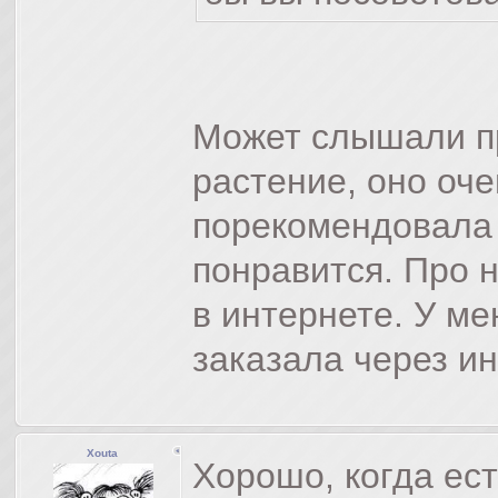
Может слышали пр
растение, оно оче
порекомендовала 
понравится. Про 
в интернете. У ме
заказала через ин
Xouta
Хорошо, когда ест