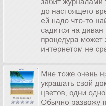
забит журналами 
до настоящего вр
ей надо что-то на
садится на диван 
процедура может 
интернетом не ср
Alka
Мне тоже очень н
украшать свой до
цветов, одни одно
Мимо проходил
Обычно развожу п