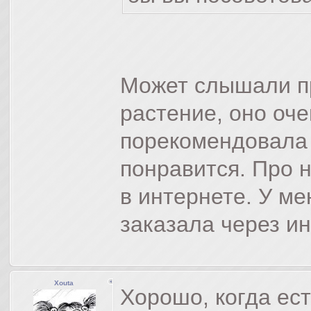
Может слышали пр
растение, оно оче
порекомендовала 
понравится. Про 
в интернете. У ме
заказала через ин
Xouta
Хорошо, когда ест