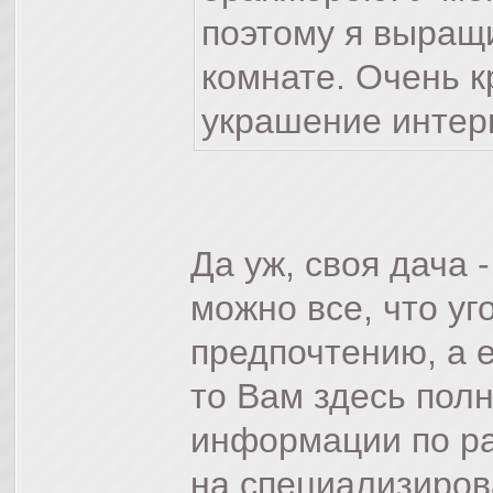
поэтому я выра
комнате. Очень к
украшение интер
Да уж, своя дача 
можно все, что уг
предпочтению, а 
то Вам здесь полн
информации по ра
на специализиров