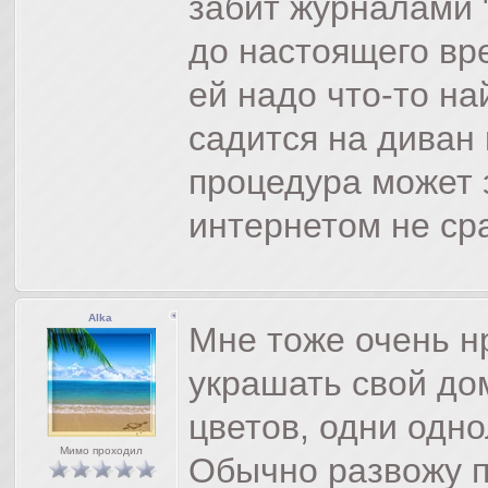
забит журналами 
до настоящего вр
ей надо что-то на
садится на диван 
процедура может 
интернетом не ср
Alka
Мне тоже очень н
украшать свой до
цветов, одни одно
Мимо проходил
Обычно развожу п