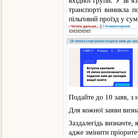
вхідної групи. У зв’я
транспорті виникла п
пільговий проїзд у сум
||
Читать дальше...
0
Комментариев
19 липня стартувала подача заяв до зак
Подайте до 10 заяв, з
Для кожної заяви визн
Заздалегідь визначте, 
адже змінити пріорите