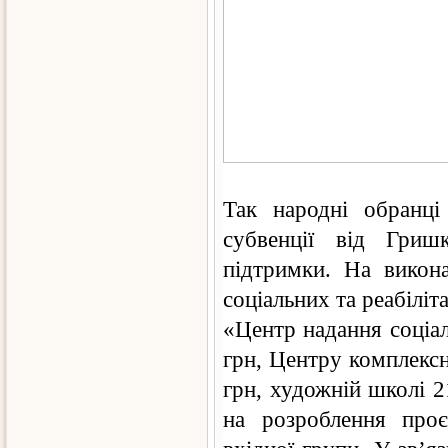
Так народні обранці
субвенції від Гриш
підтримки. На викон
соціальних та реабіліт
«Центр надання соціа
грн, Центру комплексно
грн, художній школі 2
на розроблення проє