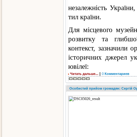
незалежність України
тил країни.
Для місцевого музейн
розвитку та глибшої
контекст, зазначили о
історичних джерел ук
ювілеї:
||
Читать дальше...
0
Комментариев
Особистий прийом громадян: Сергій О