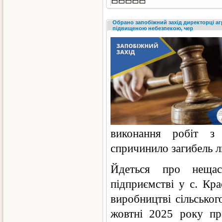
Обрано запобіжний захід директорці аг
підвищеною небезпекою, чер
виконання робіт з
спричинило загибель л
Йдеться про нещас
підприємстві у с. Кра
виробництві сільського
жовтні 2025 року пр