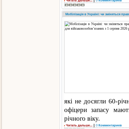
||
Читать дальше...
0
Комментариев
Мобілізація в Україні: чи зміняться пр
які не досягли 60-річ
офіцери запасу мают
річного віку.
||
Читать дальше...
0
Комментариев