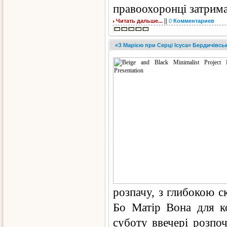
правоохоронці затрима
||
Читать дальше...
0
Комментариев
«З Марією при Серці Ісуса» Бердичівсь
розпачу, з глибокою с
Бо Матір Вона для к
суботу ввечері розпоч