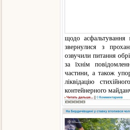
щодо асфальтування п
звернулися з проха
озвучили питання обріз
за їхнім повідомлен
частини, а також упо
ліквідацію стихійно
контейнерного майдан
||
Читать дальше...
0
Комментариев
На Бердичівщині у ставку втопився чол