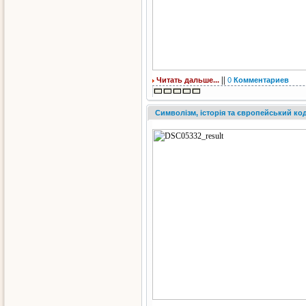
||
Читать дальше...
0
Комментариев
Символізм, історія та європейський код