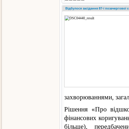
Відбулося засідання 87-ї позачергової с
захворюваннями, загал
Рішення «Про відшко
фінансових коригувань
більше), передбаче