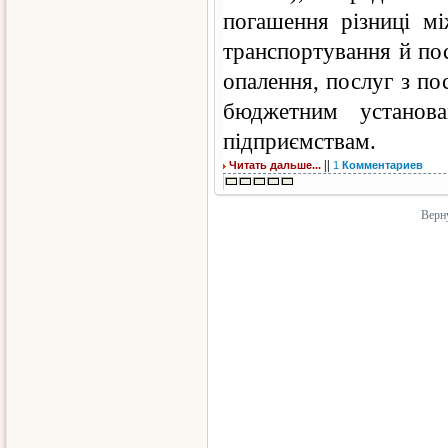
погашення різниці м
транспортування й пос
опалення, послуг з по
бюджетним установа
підприємствам.
||
Читать дальше...
1
Комментариев
Верну