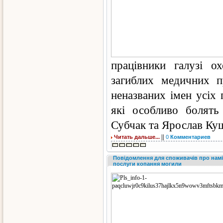
працівники галузі о
загиблих медичних п
неназваних імен усіх 
які особливо болять
Субчак та Ярослав Куш
||
Читать дальше...
0
Комментариев
Повідомлення для споживачів про намі
послуги копання могили