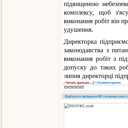
підвищеною небезпек
комплексу, щоб з'яс
виконання робіт він п
удушення.
Директорка підприємс
законодавства з пита
виконання робіт з пі
допуску до таких ро
липня директорці підп
||
Читать дальше...
0
Комментариев
Відбулося засідання 88-ї позачергової с