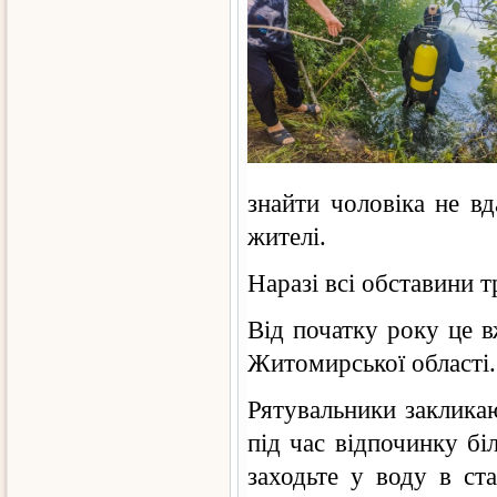
знайти чоловіка не вд
жителі.
Наразі всі обставини 
Від початку року це в
Житомирської області.
Рятувальники заклика
під час відпочинку бі
заходьте у воду в ста