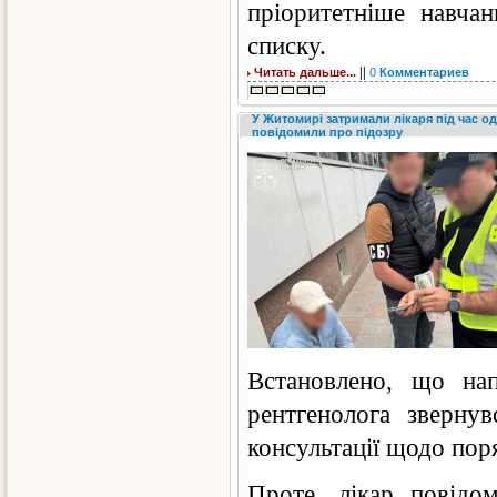
пріоритетніше навча
списку.
||
Читать дальше...
0
Комментариев
У Житомирі затримали лікаря під час о
повідомили про підозру
Встановлено, що нап
рентгенолога звернув
консультації щодо пор
Проте, лікар повідо