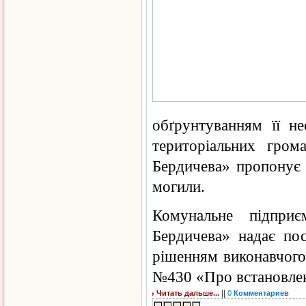
обґрунтуванням її не
територіальних гром
Бердичева» пропонує 
могили.
Комунальне підприє
Бердичева» надає пос
рішенням виконавчого 
№430 «Про встановлен
||
Читать дальше...
0
Комментариев