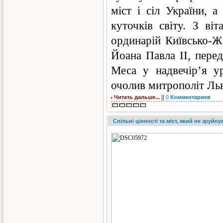
міст і сіл України, а
куточків світу. З ві
ординарій Київсько-Ж
Йоана Павла ІІ, пере
Меса у надвечір’я у
очолив митрополіт Ль
||
Читать дальше...
0
Комментариев
Спільні цінності та міст, який не зруй