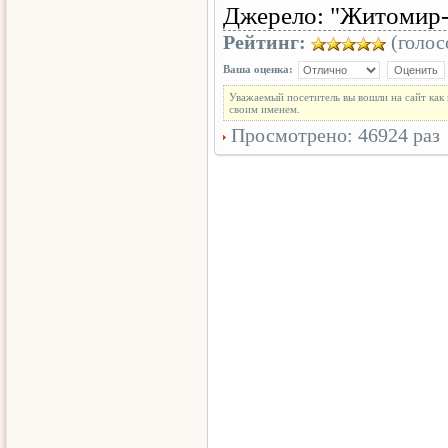
Джерело: "Житомир-
Рейтинг:
(голосо
Ваша оценка:
Уважаемый посетитель вы вошли на сайт как
своим именем.
Просмотрено: 46924 раз