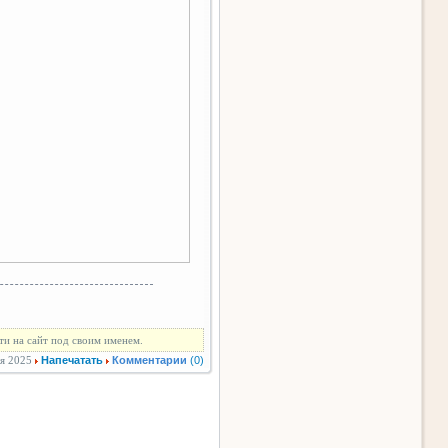
ти на сайт под своим именем.
я 2025
Напечатать
Комментарии
(0)