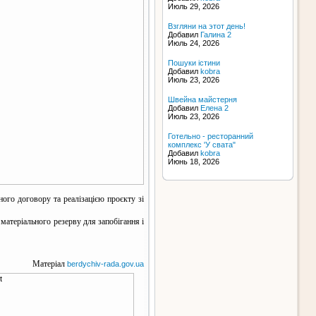
Июль 29, 2026
Взгляни на этот день!
Добавил
Галина 2
Июль 24, 2026
Пошуки істини
Добавил
kobra
Июль 23, 2026
Швейна майстерня
Добавил
Елена 2
Июль 23, 2026
Готельно - ресторанний
комплекс 'У свата"
Добавил
kobra
Июнь 18, 2026
ого договору та реалізацією проєкту зі
матеріального резерву для запобігання і
Матеріал
berdychiv-rada.gov.ua