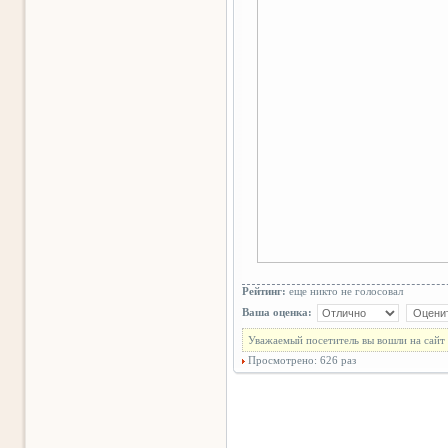
Рейтинг:
еще никто не голосовал
Ваша оценка:
Уважаемый посетитель вы вошли на сайт 
Просмотрено: 626 раз