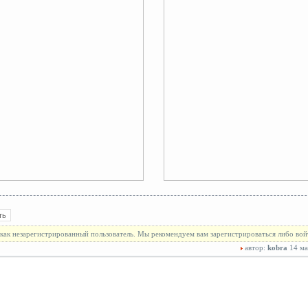
как незарегистрированный пользователь. Мы рекомендуем вам зарегистрироваться либо вой
автор:
kobra
14 ма