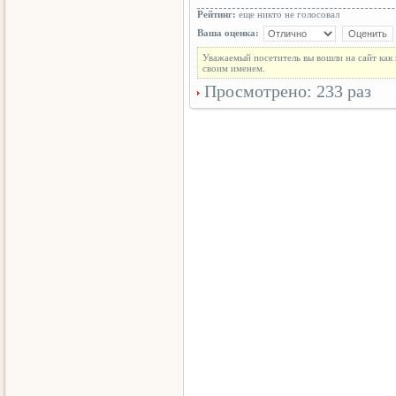
Рейтинг:
еще никто не голосовал
Ваша оценка:
Уважаемый посетитель вы вошли на сайт как
своим именем.
Просмотрено: 233 раз