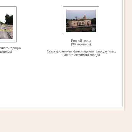
Родной город
(99 картинок)
ашего городка
Сюда добавляем фотки зданий,природы,улиц
артинок)
нашего любимого города