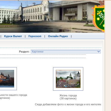
|
Курси Валют
|
Гороскоп
|
Онлайн Радио
|
Раздел:
ности нашего города
Жизнь города
артинок)
(38 картинок)
Сюда добавляем фото о жизни города и его жителях