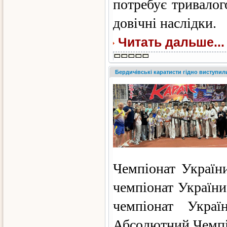
потребує тривалог
довічні наслідки.
Читать дальше...
Бердичівські каратисти гідно виступил
Чемпіонат України
чемпіонат України 
чемпіонат Укра
Абсолютний Чемпіон