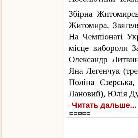
Збірна Житомирсь
Житомира, Звягеля
На Чемпіонаті Ук
місце вибороли З
Олександр Литвин
Яна Легенчук (тре
Поліна Єзерська
Лановий), Юлія Ду
Читать дальше...