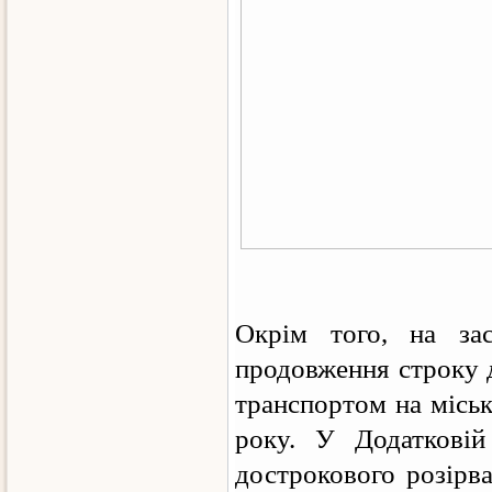
Окрім того, на за
продовження строку 
транспортом на місь
року. У Додатковій
дострокового розірв