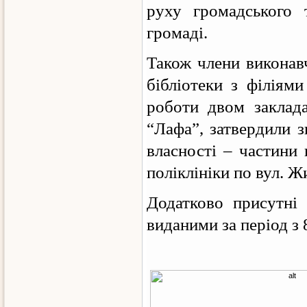
руху громадського т
громаді.
Також члени виконав
бібліотеки з філіям
роботи двом заклада
“Лафа”, затвердили з
власності – частини
поліклініки по вул. Ж
Додатково присутні 
виданими за період з 